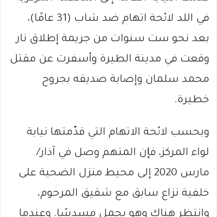
في اللد لائحة اتهام ضد شاب (31 عامًا)،
بعد نحو ست سنوات من جريمة إطلاق نار
وقعت في مدينة الطيرة وأسفرت عن مقتل
محمد سلمان وإصابة صديقه بجروح
خطيرة.
وبحسب لائحة الاتهام التي قدّمتها نيابة
لواء المركز، فإن المتهم وصل في آذار/
مارس 2020 إلى محيط منزل الضحية على
خلفية نزاع سابق مع شقيق المرحوم،
وانتظر هناك وهو يحمل مسدسًا. وعندما