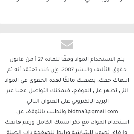
يتم الاستخدام المواد وفقًا للمادة 27 أ من قانون
حقوق التأليف والنشر 2007، وإن كنت تعتقد أنه تم
انتهاك حقك، بصفتك مالكًا لهذه الحقوق في المواد
التي تظهر على الموقع، فيمكنك التواصل معنا عبر
البريد الإلكتروني على العنوان التالي:
bldtna3@gmail.com والطلب بالتوقف عن
استخدام المواد، مع ذكر اسمك الكامل ورقم هاتفك
وإرفاق تصوير للشاشة ورابط للصفحة ذات الصلة