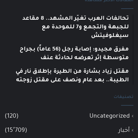
المقالات الأكثر مشاهدة
تحالفات العرب تغيّر المشهد.. 8 مقاعد
للجبهة والتجمع و7 للموحدة مع
سيغلوفيتش
مفرق مجيدو: إصابة رجل (56 عاماً) بجراح
متوسطة إثر تعرضه لحادثة عنف
مقتل زياد بشارة من الطيرة بإطلاق نار في
الطيبة.. بعد عام ونصف على مقتل زوجته
تصنيفات
(120)
Uncategorized
أخبار
(15٬709)