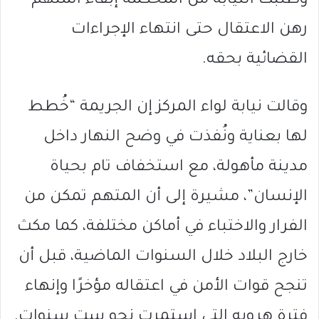
وطلبت النيابة من المحكمة إبقاء المتهم
رهن الاعتقال حتى انتهاء الإجراءات
القضائية بحقه.
وقالت نيابة لواء المركز إن الجريمة “خُطط
لها بعناية ونُفذت في وضح النهار داخل
مدينة مأهولة، مع استخفاف تام بحياة
الإنسان”، مشيرة إلى أن المتهم تمكن من
الفرار والاختباء في أماكن مختلفة، كما مكث
خارج البلاد خلال السنوات الماضية، قبل أن
تنجح قوات الأمن في اعتقاله مؤخرًا وإنهاء
فترة هروبه التي استمرت نحو ست سنوات.