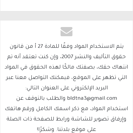
يتم الاستخدام المواد وفقًا للمادة 27 أ من قانون
حقوق التأليف والنشر 2007، وإن كنت تعتقد أنه تم
انتهاك حقك، بصفتك مالكًا لهذه الحقوق في المواد
التي تظهر على الموقع، فيمكنك التواصل معنا عبر
البريد الإلكتروني على العنوان التالي:
bldtna3@gmail.com والطلب بالتوقف عن
استخدام المواد، مع ذكر اسمك الكامل ورقم هاتفك
وإرفاق تصوير للشاشة ورابط للصفحة ذات الصلة
على موقع بلدتنا. وشكرًا!