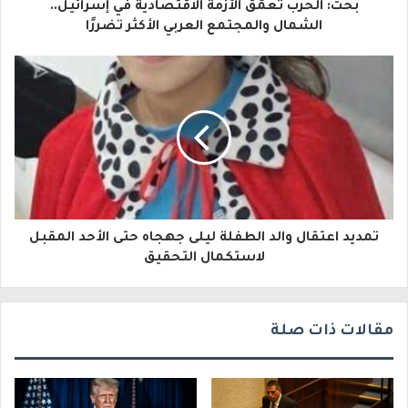
بحث: الحرب تعمّق الأزمة الاقتصادية في إسرائيل..
ل
الشمال والمجتمع العربي الأكثر تضررًا
إ
ل
ك
ت
ر
و
تمديد اعتقال والد الطفلة ليلى جهجاه حتى الأحد المقبل
ن
لاستكمال التحقيق
ي
مقالات ذات صلة