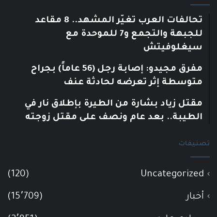
تحالفات العرب تغيّر المشهد.. 8 مقاعد
للجبهة والتجمع و7 للموحدة مع
سيغلوفيتش
مفرق مجيدو: إصابة رجل (56 عاماً) بجراح
متوسطة إثر تعرضه لحادثة عنف
مقتل زياد بشارة من الطيرة بإطلاق نار في
الطيبة.. بعد عام ونصف على مقتل زوجته
تصنيفات
(120)
Uncategorized
أخبار
(15٬709)