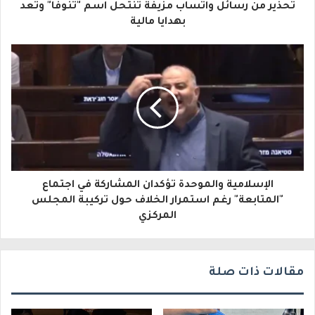
تحذير من رسائل واتساب مزيفة تنتحل اسم "تنوفا" وتعد
ل
بهدايا مالية
إ
ل
ك
ت
ر
و
الإسلامية والموحدة تؤكدان المشاركة في اجتماع
ن
"المتابعة" رغم استمرار الخلاف حول تركيبة المجلس
ي
المركزي
مقالات ذات صلة