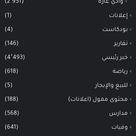
وادي عاره
(2٬951)
إعلانات
(1)
بودكاست
(4)
تقارير
(146)
خبر رئيسي
(4٬493)
رياضة
(618)
للبيع والإيجار
(5)
محتوى ممول (اعلانات)
(188)
مدارس
(568)
وفيات
(641)