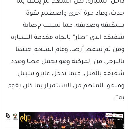
داخل السيارة، لكن المتهم لم يكتف بما
حدث، وعاد مرة أخرى واصطدم بقوة
بشقيقه وصديقه، مما تسبب بإصابة
شقيقه الذي “طار” باتجاه مقدمة السيارة
ومن ثم سقط أرضا، وقام المتهم حينها
بالترجل من المركبة وهو يحمل عصا وهدد
شقيقه بالقتل، فيما تدخل عابرو سبيل
ومنعوا المتهم من الاستمرار بما كان يقوم
به”.