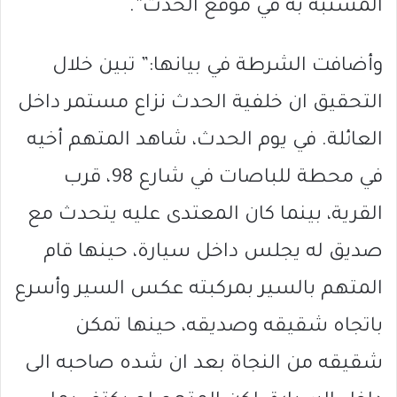
المشتبه به في موقع الحدث”.
وأضافت الشرطة في بيانها:” تبين خلال
التحقيق ان خلفية الحدث نزاع مستمر داخل
العائلة. في يوم الحدث، شاهد المتهم أخيه
في محطة للباصات في شارع 98، قرب
القرية، بينما كان المعتدى عليه يتحدث مع
صديق له يجلس داخل سيارة، حينها قام
المتهم بالسير بمركبته عكس السير وأسرع
باتجاه شقيقه وصديقه، حينها تمكن
شقيقه من النجاة بعد ان شده صاحبه الى