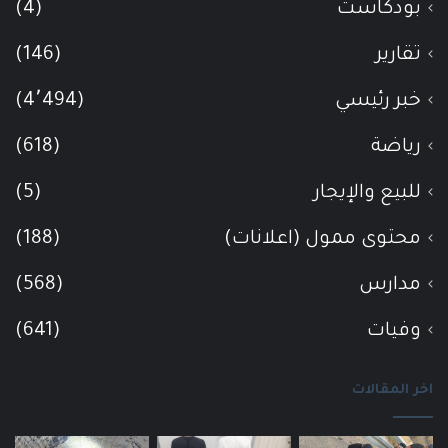
بودكاست
(4)
تقارير
(146)
خبر رئيسي
(4٬494)
رياضة
(618)
للبيع والإيجار
(5)
محتوى ممول (اعلانات)
(188)
مدارس
(568)
وفيات
(641)
اخر المقالات