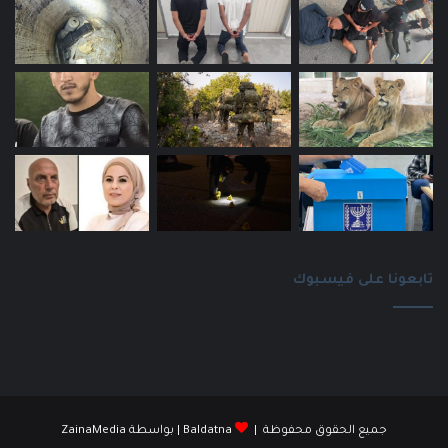
تابعونا على فيسبوك
جميع الحقوق محفوظة |
Baldatna
| بواسطة
ZainaMedia