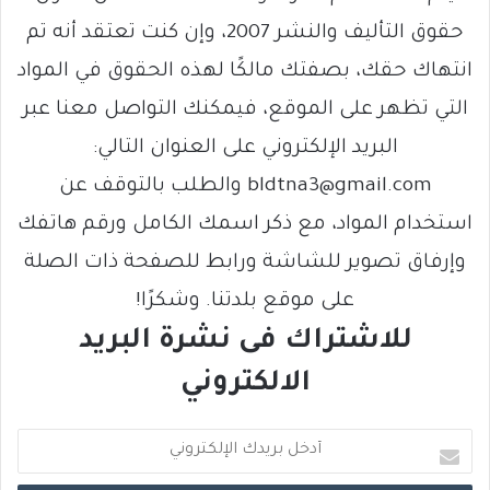
حقوق التأليف والنشر 2007، وإن كنت تعتقد أنه تم
انتهاك حقك، بصفتك مالكًا لهذه الحقوق في المواد
التي تظهر على الموقع، فيمكنك التواصل معنا عبر
البريد الإلكتروني على العنوان التالي:
bldtna3@gmail.com والطلب بالتوقف عن
استخدام المواد، مع ذكر اسمك الكامل ورقم هاتفك
وإرفاق تصوير للشاشة ورابط للصفحة ذات الصلة
على موقع بلدتنا. وشكرًا!
للاشتراك فى نشرة البريد
الالكتروني
أ
د