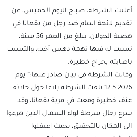
أعلنت الشرطة، صباح اليوم الخميس، عن
تقديم لائحة اتهام ضد رجل من بقعاثا في
هضبة الجولان، يبلغ من العمر 56 سنة،
نسبت له فيها تهمة دهس أخيه، والتسبب
باصابته بجراح خطيرة.
وقالت الشرطة في بيان صادر عنها:” يوم
12.5.2026 تلقت الشرطة بلاغا حول حادثة
عنف خطيرة وقعت في قرية بقعاثا، وقد
شرع رجال شرطة لواء الشمال الذين هرعوا
الى المكان بالتحقيق، بحيث اعتقلوا