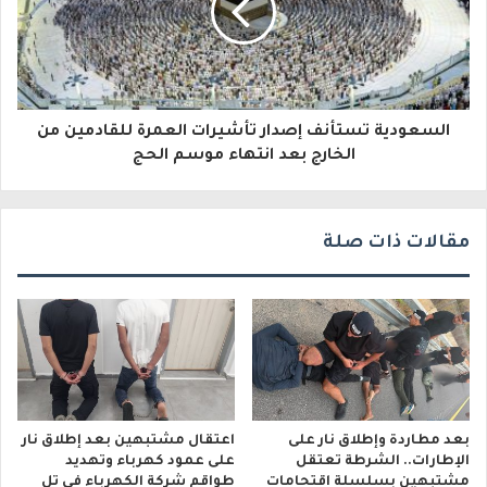
ت
ر
و
ن
السعودية تستأنف إصدار تأشيرات العمرة للقادمين من
ي
الخارج بعد انتهاء موسم الحج
مقالات ذات صلة
بعد مطاردة وإطلاق نار على
اعتقال مشتبهين بعد إطلاق نار
الإطارات.. الشرطة تعتقل
على عمود كهرباء وتهديد
مشتبهين بسلسلة اقتحامات
طواقم شركة الكهرباء في تل