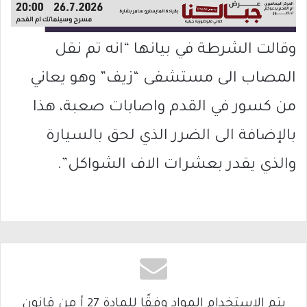
وقالت الشرطة في بيانها “انه تم نقل
المصاب الى مستشفى “زيف” وهو يعاني
من كسور في القدم واصابات صعبة، هذا
بالإضافة الى الضرر الذي لحق بالسيارة
والذي يقدر بعشرات الاف الشواكل”.
يتم الاستخدام المواد وفقًا للمادة 27 أ من قانون