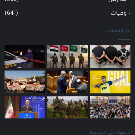
وفيات
(641)
اخر المقالات
تابعونا على فيسبوك