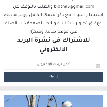
bldtna3@gmail.com والطلب بالتوقف عن
استخدام المواد، مع ذكر اسمك الكامل ورقم هاتفك
وإرفاق تصوير للشاشة ورابط للصفحة ذات الصلة
على موقع بلدتنا. وشكرًا!
للاشتراك فى نشرة البريد
الالكتروني
أ
د
خ
ل
ب
ر