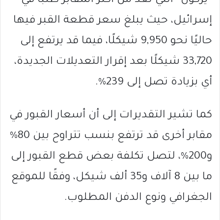
“يركون” التي تُعد من أكثر المقابر طلبًا في
إسرائيل، حيث يبلغ سعر قطعة القبر فيها
حاليًا نحو 9,950 شيكلًا، فيما قد يرتفع إلى
33,720 شيكلًا بعد إقرار التعديلات الجديدة،
أي بزيادة تصل إلى 239%.
كما تشير التقديرات إلى أن أسعار القبور في
مقابر أخرى قد ترتفع بنسب تتراوح بين 80%
و200%، لتصل تكلفة بعض قطع القبور إلى
ما بين 8 آلاف و35 ألف شيكل، وفقًا للموقع
الجغرافي ونوع الدفن المطلوب.