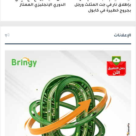
بإطلاق نار في جت المثلث ورجل
الدوري الإنجليزي الممتاز
بجروح خطيرة في كابول
الإعلانات