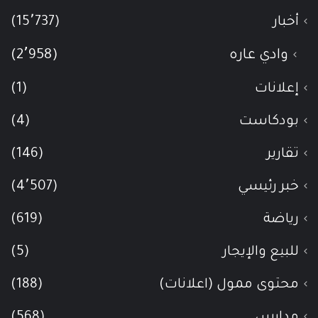
أخبار
(15٬737)
وادي عاره
(2٬958)
إعلانات
(1)
بودكاست
(4)
تقارير
(146)
خبر رئيسي
(4٬507)
رياضة
(619)
للبيع والإيجار
(5)
محتوى ممول (اعلانات)
(188)
مدارس
(568)