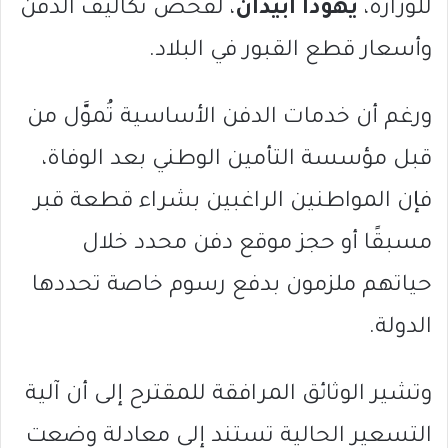
للوزارة،
يهودا أبيدان
، لفحص تكاليف الدفن
وأسعار قطع القبور في البلاد.
ورغم أن خدمات الدفن الأساسية تُموَّل من
قبل مؤسسة التأمين الوطني بعد الوفاة،
فإن المواطنين الراغبين بشراء قطعة قبر
مسبقًا أو حجز موقع دفن محدد خلال
حياتهم ملزمون بدفع رسوم خاصة تحددها
الدولة.
وتشير الوثائق المرافقة للمقترح إلى أن آلية
التسعير الحالية تستند إلى معادلة وضعت