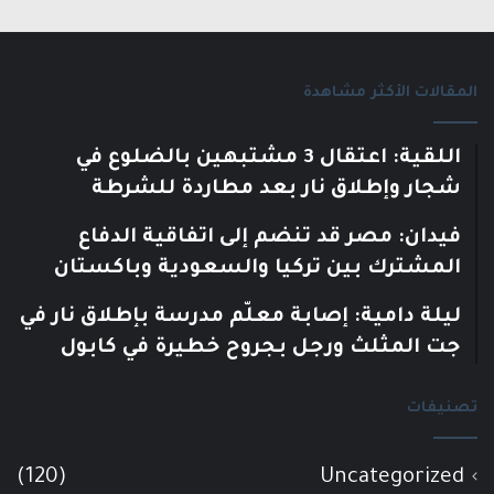
المقالات الأكثر مشاهدة
اللقية: اعتقال 3 مشتبهين بالضلوع في
شجار وإطلاق نار بعد مطاردة للشرطة
فيدان: مصر قد تنضم إلى اتفاقية الدفاع
المشترك بين تركيا والسعودية وباكستان
ليلة دامية: إصابة معلّم مدرسة بإطلاق نار في
جت المثلث ورجل بجروح خطيرة في كابول
تصنيفات
(120)
Uncategorized