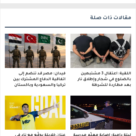
ي
مقالات ذات صلة
اللقية: اعتقال 3 مشتبهين
فيدان: مصر قد تنضم إلى
بالضلوع في شجار وإطلاق نار
اتفاقية الدفاع المشترك بين
بعد مطاردة للشرطة
تركيا والسعودية وباكستان
ليلة دامية: إصابة معلّم مدرسة
عنان خلايلة يوقّع مع نادٍ في