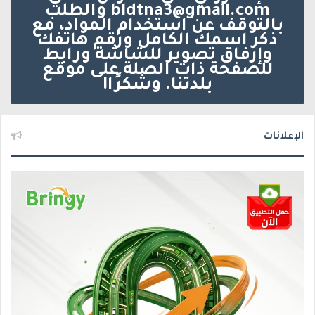
bldtna3@gmail.com والطلب
بالتوقف عن استخدام المواد، مع
ذكر اسمك الكامل ورقم هاتفك
وإرفاق تصوير للشاشة ورابط
للصفحة ذات الصلة على موقع
بلدتنا. وشكرًا!
الإعلانات