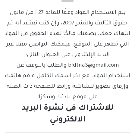
يتم الاستخدام المواد وفقًا للمادة 27 أ من قانون
حقوق التأليف والنشر 2007، وإن كنت تعتقد أنه تم
انتهاك حقك، بصفتك مالكًا لهذه الحقوق في المواد
التي تظهر على الموقع، فيمكنك التواصل معنا عبر
البريد الإلكتروني على العنوان التالي:
bldtna3@gmail.com والطلب بالتوقف عن
استخدام المواد، مع ذكر اسمك الكامل ورقم هاتفك
وإرفاق تصوير للشاشة ورابط للصفحة ذات الصلة
على موقع بلدتنا. وشكرًا!
للاشتراك فى نشرة البريد
الالكتروني