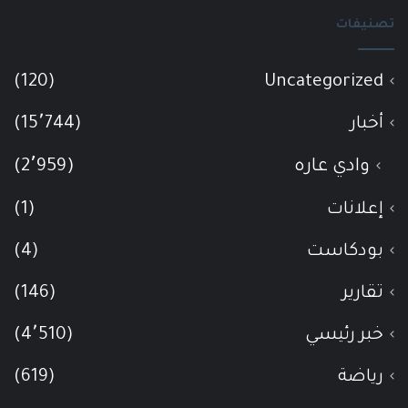
تصنيفات
(120)
Uncategorized
أخبار
(15٬744)
وادي عاره
(2٬959)
إعلانات
(1)
بودكاست
(4)
تقارير
(146)
خبر رئيسي
(4٬510)
رياضة
(619)