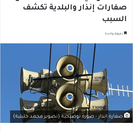
صفارات إنذار والبلدية تكشف
السبب
دقيقة واحدة
صفارة انذار - صورة توضيحية (تصوير محمد خليلية)