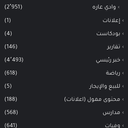
وادي عاره
(2٬951)
إعلانات
(1)
بودكاست
(4)
تقارير
(146)
خبر رئيسي
(4٬493)
رياضة
(618)
للبيع والإيجار
(5)
محتوى ممول (اعلانات)
(188)
مدارس
(568)
وفيات
(641)