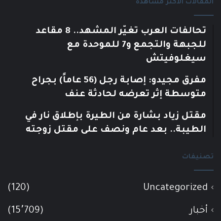
المقالات الأكثر مشاهدة
تحالفات العرب تغيّر المشهد.. 8 مقاعد
للجبهة والتجمع و7 للموحدة مع
سيغلوفيتش
مفرق مجيدو: إصابة رجل (56 عاماً) بجراح
متوسطة إثر تعرضه لحادثة عنف
مقتل زياد بشارة من الطيرة بإطلاق نار في
الطيبة.. بعد عام ونصف على مقتل زوجته
تصنيفات
(120)
Uncategorized
أخبار
(15٬709)