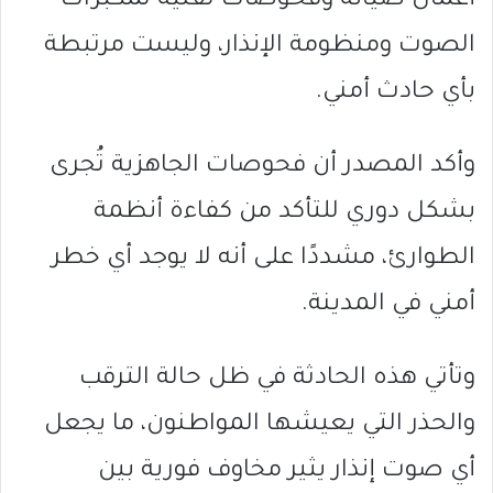
أعمال صيانة وفحوصات تقنية لمكبرات
الصوت ومنظومة الإنذار، وليست مرتبطة
بأي حادث أمني.
وأكد المصدر أن فحوصات الجاهزية تُجرى
بشكل دوري للتأكد من كفاءة أنظمة
الطوارئ، مشددًا على أنه لا يوجد أي خطر
أمني في المدينة.
وتأتي هذه الحادثة في ظل حالة الترقب
والحذر التي يعيشها المواطنون، ما يجعل
أي صوت إنذار يثير مخاوف فورية بين