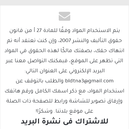
يتم الاستخدام المواد وفقًا للمادة 27 أ من قانون
حقوق التأليف والنشر 2007، وإن كنت تعتقد أنه تم
انتهاك حقك، بصفتك مالكًا لهذه الحقوق في المواد
التي تظهر على الموقع، فيمكنك التواصل معنا عبر
البريد الإلكتروني على العنوان التالي:
bldtna3@gmail.com والطلب بالتوقف عن
استخدام المواد، مع ذكر اسمك الكامل ورقم هاتفك
وإرفاق تصوير للشاشة ورابط للصفحة ذات الصلة
على موقع بلدتنا. وشكرًا!
للاشتراك فى نشرة البريد