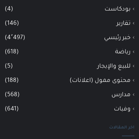
بودكاست
(4)
تقارير
(146)
خبر رئيسي
(4٬497)
رياضة
(618)
للبيع والإيجار
(5)
محتوى ممول (اعلانات)
(188)
مدارس
(568)
وفيات
(641)
اخر المقالات