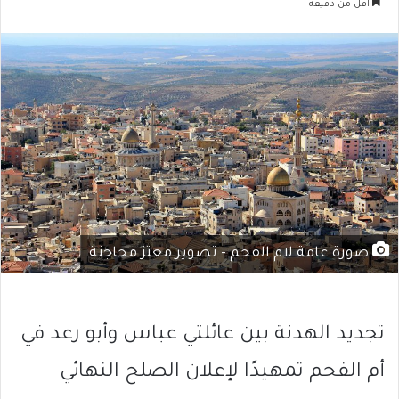
أقل من دقيقة
صورة عامة لام الفحم - تصوير معتز محاجنة
تجديد الهدنة بين عائلتي عباس وأبو رعد في
أم الفحم تمهيدًا لإعلان الصلح النهائي