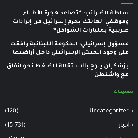
سلطة الضرائب: “تصاعد هجرة الأطباء
وموظفي الهايتك يحرم إسرائيل من إيرادات
ضريبية بمليارات الشواكل”
مسؤول إسرائيلي: الحكومة اللبنانية وافقت
على وجود الجيش الإسرائيلي داخل أراضيها
بزشكيان يلوّح بالاستقالة للضغط نحو اتفاق
مع واشنطن
تصنيفات
(120)
Uncategorized
أخبار
(15٬731)