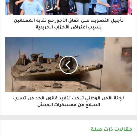
ك
ا
تأجيل التصويت على اتفاق الأجور مع نقابة المعلمين
ل
بسبب اعتراض الأحزاب الحريدية
إ
ل
ك
ت
ر
و
لجنة الأمن الوطني تبحث تنفيذ قانون الحد من تسرب
ن
السلاح من معسكرات الجيش
ي
مقالات ذات صلة