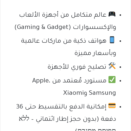
عالم متكامل من أجهزة الألعاب
والإكسسوارات (Gaming & Gadget)
هواتف ذكية من ماركات عالمية
وبأسعار مميزة
تصليح فوري للأجهزة
مستورد مُعتمد من Apple،
Samsung وXiaomi
إمكانية الدفع بالتقسيط حتى 36
دفعة (بدون حجز إطار ائتماني – ללא