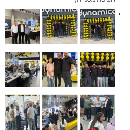
תפיסת מסגרת)